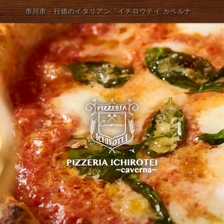
市川市・行徳のイタリアン「イチロウテイ カベルナ」