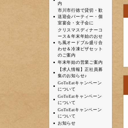
内
市川市行徳で貸切・歓
送迎会パーティー・個
室宴会・女子会に
クリスマスディナーコ
ース＆年末年始のおせ
ち風オードブル盛り合
わせ＆冷凍ピザセット
のご案内
年末年始の営業ご案内
【求人情報】正社員募
集のお知らせ♪
GoToEatキャンペーン
について
GoToEatキャンペーン
について
GoToEatキャンペーン
について
お知らせ