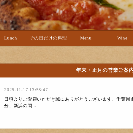
Lunch
その日だけの料理
Menu
Wine
年末・正月の営業ご案
2025-11-17 13:58:47
日頃よりご愛顧いただき誠にありがとうございます。千葉県市
分、新浜の閑...