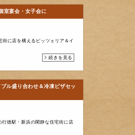
個室宴会・女子会に
宅街に店を構えるピッツェリア＆イ
続きを見る
ドブル盛り合わせ＆冷凍ピザセッ
の行徳駅・新浜の閑静な住宅街に店