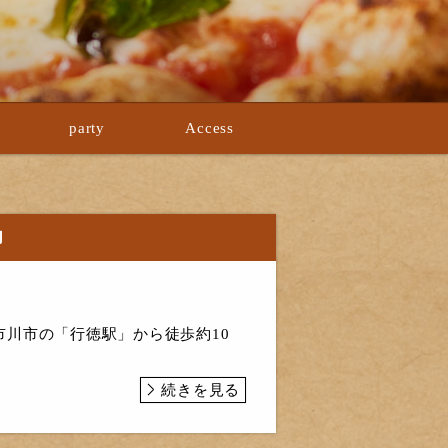
party
Access
内
川市の「行徳駅」から徒歩約10
続きを見る