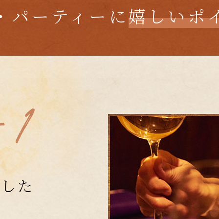
・パーティーに
嬉しいポ
適した