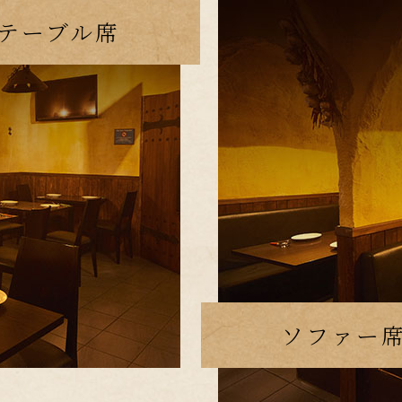
テーブル席
ソファー