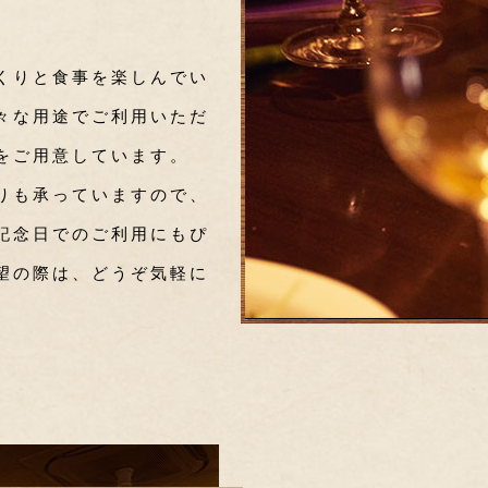
くりと食事を楽しんでい
々な用途でご利用いただ
をご用意しています。
りも承っていますので、
記念日でのご利用にもぴ
望の際は、どうぞ気軽に