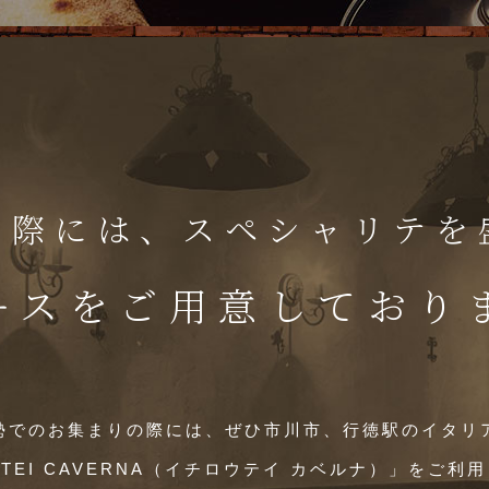
の際には、スペシャリテを
ースをご用意しており
勢でのお集まりの際には、ぜひ市川市、行徳駅のイタリ
ROTEI CAVERNA（イチロウテイ カベルナ）」をご利