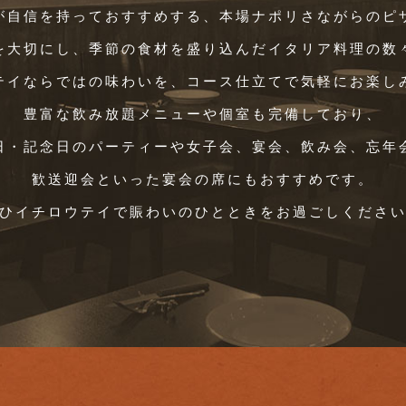
が自信を持っておすすめする、本場ナポリさながらのピ
を大切にし、季節の食材を盛り込んだイタリア料理の数
テイならではの味わいを、コース仕立てで気軽にお楽し
豊富な飲み放題メニューや個室も完備しており、
日・記念日のパーティーや女子会、宴会、飲み会、忘年
歓送迎会といった宴会の席にもおすすめです。
ひイチロウテイで賑わいのひとときをお過ごしくださ