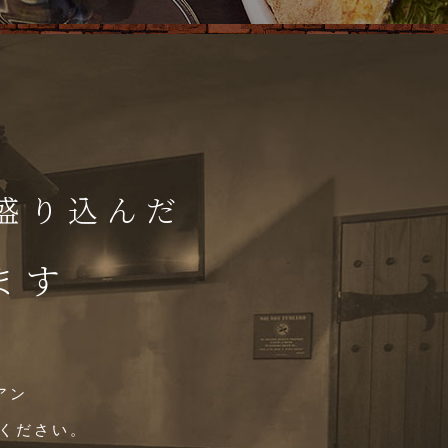
盛り込んだ
ます
アン
用ください。