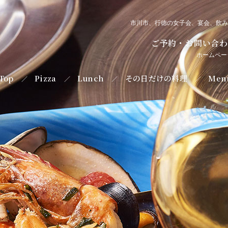
市川市、行徳の女子会、宴会、飲み
ご予約・お問い合わせ
ホームペー
Top
Pizza
Lunch
その日だけの料理
Men